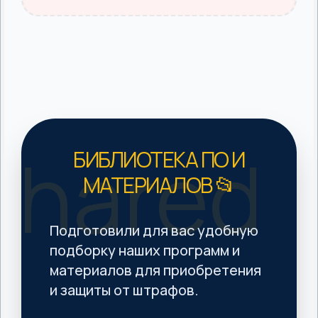
shared
БИБЛИОТЕКА ПО И
МАТЕРИАЛОВ 📂
Подготовили для вас удобную
подборку наших программ и
материалов для приобретения
и защиты от штрафов.