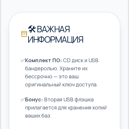
🛠 ВАЖНАЯ
inventory_2
ИНФОРМАЦИЯ
✅
Комплект ПО:
CD диск и USB
бандеролью. Храните их
бессрочно — это ваш
оригинальный ключ доступа.
✅
Бонус:
Вторая USB флэшка
прилагается для хранения копий
ваших баз.