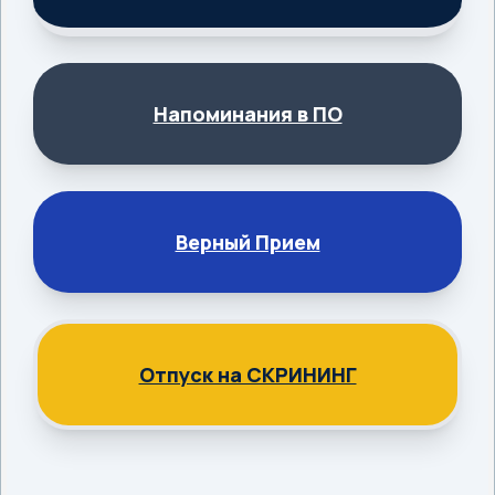
Напоминания в ПО
Верный Прием
Отпуск на СКРИНИНГ