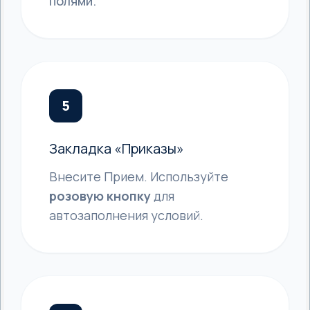
полями.
5
Закладка «Приказы»
Внесите Прием. Используйте
розовую кнопку
для
автозаполнения условий.