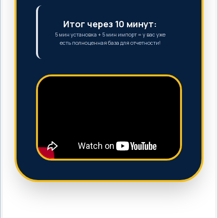
Итог через 10 минут:
5 мин установка + 5 мин импорт = у вас уже
есть полноценная база для отчетности!