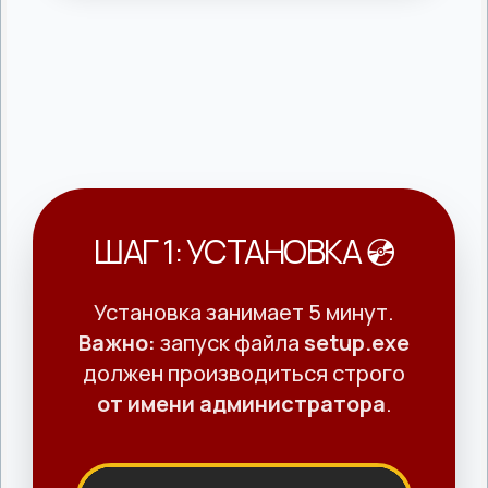
ШАГ 1: УСТАНОВКА 💿
Установка занимает 5 минут.
Важно:
запуск файла
setup.exe
должен производиться строго
от имени администратора
.