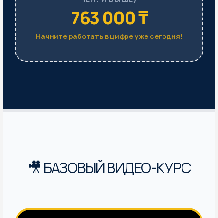
763 000 ₸
Начните работать в цифре уже сегодня!
🎥 БАЗОВЫЙ ВИДЕО-КУРС