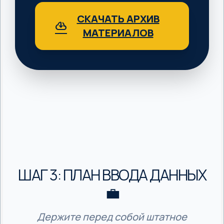
СКАЧАТЬ АРХИВ
cloud_download
МАТЕРИАЛОВ
ШАГ 3: ПЛАН ВВОДА ДАННЫХ
💼
Держите перед собой штатное