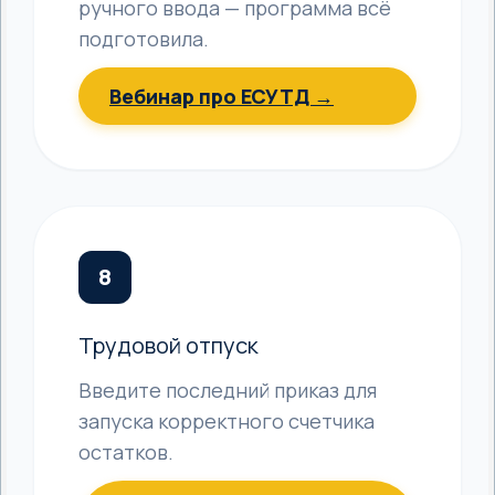
ручного ввода — программа всё
подготовила.
Вебинар про ЕСУТД →
8
Трудовой отпуск
Введите последний приказ для
запуска корректного счетчика
остатков.