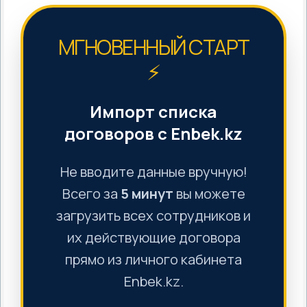
МГНОВЕННЫЙ СТАРТ
⚡
Импорт списка
договоров с Enbek.kz
Не вводите данные вручную!
Всего за
5 минут
вы можете
загрузить всех сотрудников и
их действующие договора
прямо из личного кабинета
Enbek.kz.