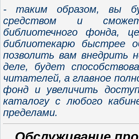
- таким образом, вы б
средством и сможет
библиотечного фонда, ц
библиотекарю быстрее о
позволить вам внедрить 
деле, будет способствов
читателей, а главное пол
фонд и увеличить доступ
каталогу с любого кабин
пределами.
Обслуживание про