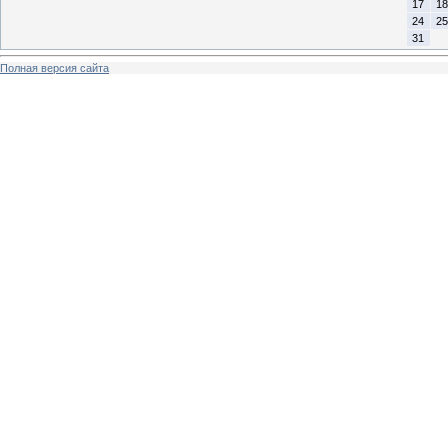
17
18
24
25
31
Полная версия сайта