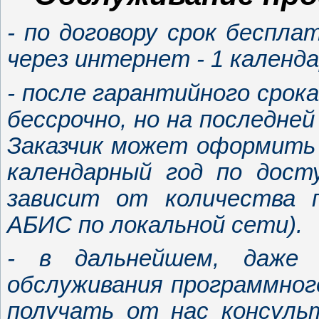
- по договору срок беспл
через интернет - 1 календа
- после гарантийного срок
бессрочно, но на последне
Заказчик может оформить 
календарный год по дост
зависит от количества 
АБИС по локальной сети).
- в дальнейшем, даже 
обслуживания программног
получать от нас консуль