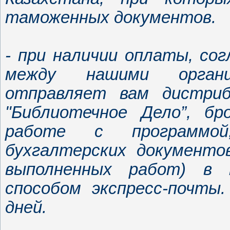
таможенных документов.
- при наличии оплаты, со
между нашими организ
отправляет вам дистриб
"Библиотечное Дело”, б
работе с программо
бухгалтерских документо
выполненных работ) в 
способом экспресс-почты
дней.