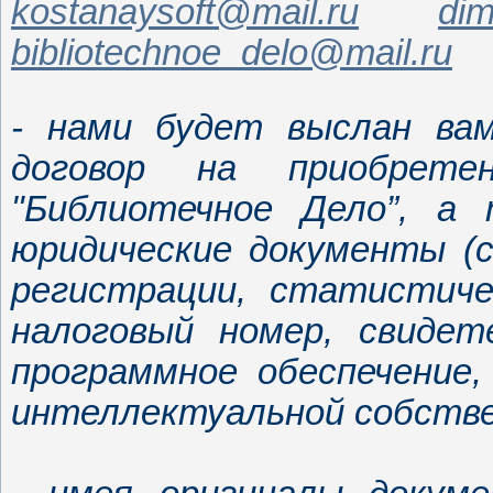
kostanaysoft@mail.ru
di
bibliotechnoe_delo@mail.ru
- нами будет выслан ва
договор на приобретен
"Библиотечное Дело”, а
юридические документы (
регистрации, статистиче
налоговый номер, свидет
программное обеспечение
интеллектуальной собстве