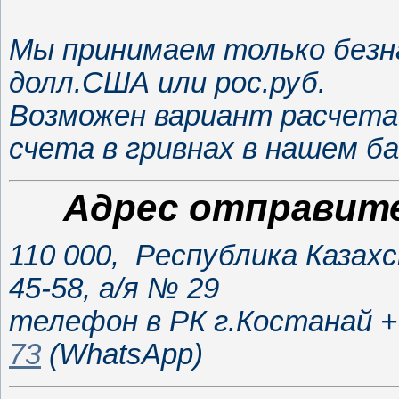
Мы принимаем только безн
долл.США или рос.руб.
Возможен вариант расчета 
счета в гривнах в нашем б
Адрес отправите
110 000, Республика Казах
45-58, а/я № 29
телефон в РК г.Костанай +7
73
(WhatsApp)