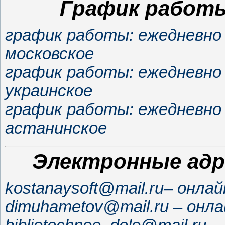
График работы
график работы: ежедневно п
московское
график работы: ежедневно п
украинское
график работы: ежедневно п
астанинское
Электронные адре
kostanaysoft@mail.ru– онл
dimuhametov@mail.ru – онл