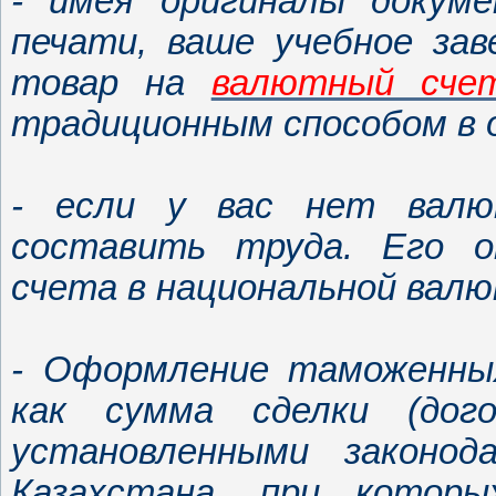
- имея оригиналы докуме
печати, ваше учебное за
товар на
валютный сче
традиционным способом в 
- если у вас нет валю
составить труда. Его 
счета в национальной валю
- Оформление таможенных
как сумма сделки (дог
установленными законод
Казахстана, при котор