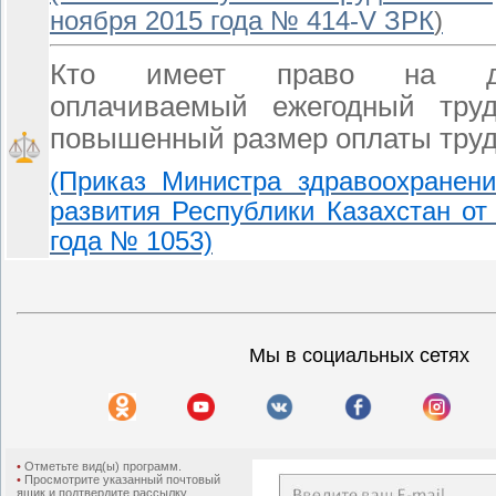
ноября 2015 года № 414-V ЗРК
)
Кто имеет право на доп
оплачиваемый ежегодный труд
повышенный размер оплаты тру
(Приказ Министра здравоохранени
развития Республики Казахстан от
года № 1053)
Мы в социальных сетях
•
Отметьте вид(ы) программ.
•
Просмотрите указанный почтовый
ящик и подтвердите рассылку.