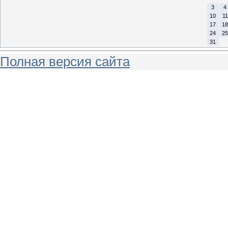
3
4
10
11
17
18
24
25
31
Полная версия сайта