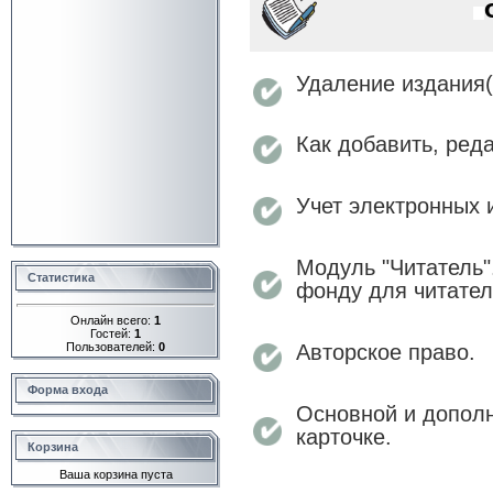
Удаление издания(
Как добавить, ред
Учет электронных 
Модуль "Читатель"
Статистика
фонду для читател
Онлайн всего:
1
Гостей:
1
Пользователей:
0
Авторское право.
Форма входа
Основной и дополн
карточке.
Корзина
Ваша корзина пуста