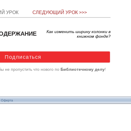
ИЙ УРОК
СЛЕДУЮЩИЙ УРОК >>>
Как изменить ширину колонки в
ОДЕРЖАНИЕ
книжном фонде?
Подписаться
обы не пропустить что нового
по
Библиотечному делу
!
6
Оферта