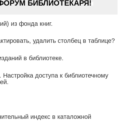
ФОРУМ БИБЛИОТЕКАРЯ!
ий) из фонда книг.
актировать, удалить столбец в таблице?
изданий в библиотеке.
. Настройка доступа к библиотечному
ей.
ительный индекс в каталожной