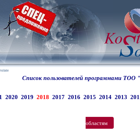
nslate
Список пользователей программами ТОО "
1
2020
2019
2018
2017
2016
2015
2014
2013
201
областям