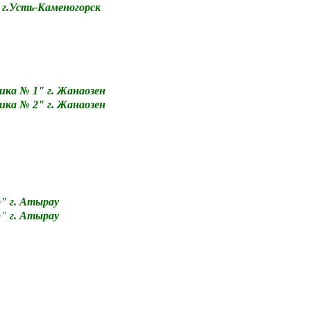
г.Усть-Каменогорск
ика № 1" г. Жанаозен
ика № 2" г. Жанаозен
" г. Атырау
р"
г. Атырау