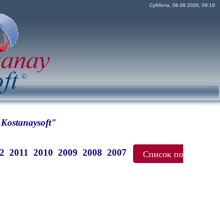
Суббота, 08.08.2026, 09:19
Kostanaysoft"
2
2011
2010
2009
2008
2007
Список по