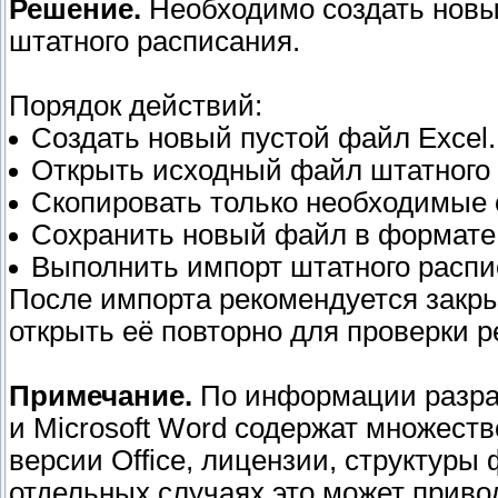
Решение.
Необходимо создать новый
штатного расписания.
Порядок действий:
Создать новый пустой файл Excel.
Открыть исходный файл штатного 
Скопировать только необходимые 
Сохранить новый файл в формате
Выполнить импорт штатного распи
После импорта рекомендуется закр
открыть её повторно для проверки р
Примечание.
По информации разраб
и Microsoft Word содержат множест
версии Office, лицензии, структуры
отдельных случаях это может приво