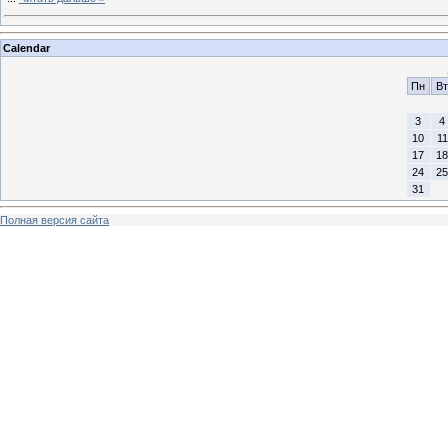
Calendar
Пн
Вт
3
4
10
11
17
18
24
25
31
Полная версия сайта