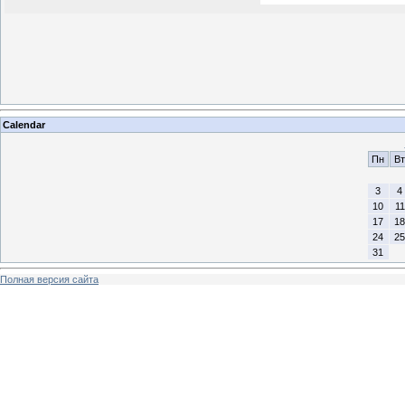
Calendar
Пн
Вт
3
4
10
11
17
18
24
25
31
Полная версия сайта