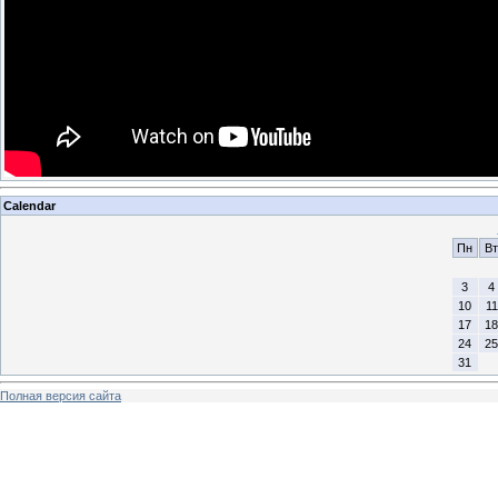
Calendar
Пн
Вт
3
4
10
11
17
18
24
25
31
Полная версия сайта