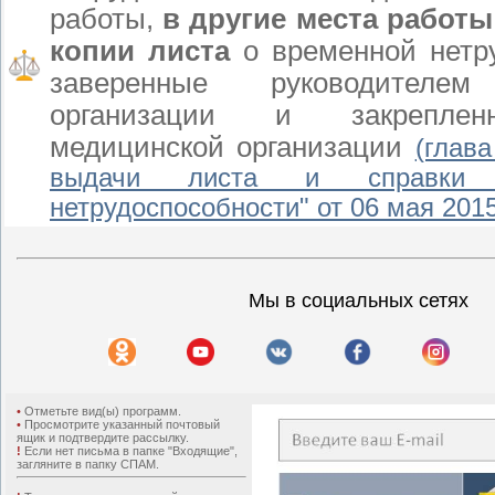
работы,
в другие места работы
копии листа
о временной нетр
заверенные руководителем
организации и закрепле
медицинской организации
(глав
выдачи листа и справки
нетрудоспособности" от 06 мая 201
Мы в социальных сетях
•
Отметьте вид(ы) программ.
•
Просмотрите указанный почтовый
ящик и подтвердите рассылку.
!
Если нет письма в папке "Входящие",
загляните в папку СПАМ.