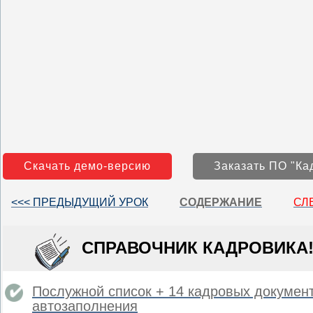
Скачать демо-версию
Заказать ПО "Ка
<<< ПРЕДЫДУЩИЙ УРОК
СОДЕРЖАНИЕ
СЛ
СПРАВОЧНИК КАДРОВИКА
Послужной список + 14 кадровых докумен
автозаполнения