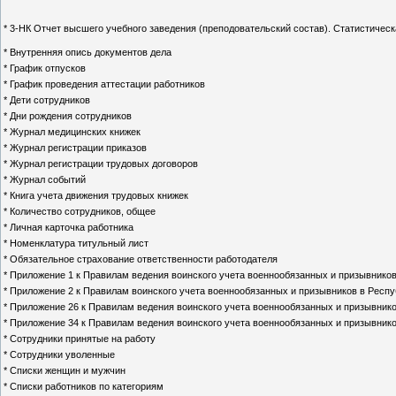
* 3-НК Отчет высшего учебного заведения (преподовательский состав). Статистиче
* Внутренняя опись документов дела
* График отпусков
* График проведения аттестации работников
* Дети сотрудников
* Дни рождения сотрудников
* Журнал медицинских книжек
* Журнал регистрации приказов
* Журнал регистрации трудовых договоров
* Журнал событий
* Книга учета движения трудовых книжек
* Количество сотрудников, общее
* Личная карточка работника
* Номенклатура титульный лист
* Обязательное страхование ответственности работодателя
* Приложение 1 к Правилам ведения воинского учета военнообязанных и призывнико
* Приложение 2 к Правилам воинского учета военнообязанных и призывников в 
* Приложение 26 к Правилам ведения воинского учета военнообязанных и призывник
* Приложение 34 к Правилам ведения воинского учета военнообязанных и призывник
* Сотрудники принятые на работу
* Сотрудники уволенные
* Списки женщин и мужчин
* Списки работников по категориям